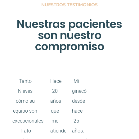
NUESTROS TESTIMONIOS
Nuestras pacientes
son nuestro
compromiso
Tanto
Hace
Mi
Nieves
20
ginecóloga
cómo su
años
desde
equipo son
que
hace
excepcionales!!!!
me
25
Trato
atiende
años.