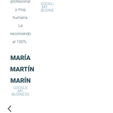
profesional
GOOGLE
MY
y muy
BUSINESS
humana.
La
recomiendo
al 100% .
MARÍA
MARTÍN
MARÍN
GOOGLE
MY
BUSINESS